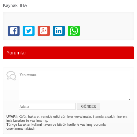
Kaynak: IHA
Yorumlar
UYARI:
Küfür, hakaret, rencide edici cümleler veya imalar, inançlara saldırı içeren,
imla kuralları ile yazılmamış,
Türkçe karakter kullanılmayan ve büyük harflerle yazılmış yorumlar
onaylanmamaktadır.