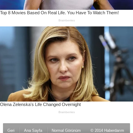
Geri
Ana Sayfa
Normal Görünüm
© 2014 Haberdarım