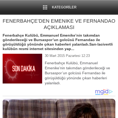
KATEGORİLER
FENERBAHÇE’DEN EMENIKE VE FERNANDAO
AÇIKLAMASI
Fenerbahçe Kulübü, Emmanuel Emenike’nin takımdan
gönderileceği ve Bursaspor’un golcüsü Fernandao ile
görüşüldüğü yönünde çıkan haberleri yalanladı.Sarı-lacivertli
kulübün resmi internet sitesinden yap...
30 Mart 2015 Pazartesi 12:23
Fenerbahçe Kulübü, Emmanuel
Emenike’nin takımdan gönderileceği ve
Bursaspor’un golcüsü Fernandao ile
görüşüldüğü yönünde çıkan haberleri
yalanladı.