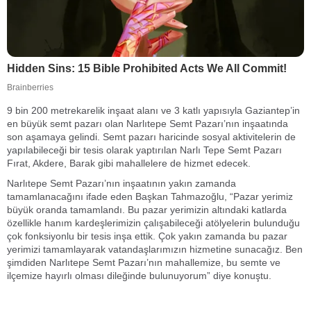
9 bin 200 metrekarelik inşaat alanı ve 3 katlı yapısıyla Gaziantep’in
en büyük semt pazarı olan Narlıtepe Semt Pazarı’nın inşaatında
son aşamaya gelindi. Semt pazarı haricinde sosyal aktivitelerin de
yapılabileceği bir tesis olarak yaptırılan Narlı Tepe Semt Pazarı
Fırat, Akdere, Barak gibi mahallelere de hizmet edecek.
Narlıtepe Semt Pazarı’nın inşaatının yakın zamanda
tamamlanacağını ifade eden Başkan Tahmazoğlu, “Pazar yerimiz
büyük oranda tamamlandı. Bu pazar yerimizin altındaki katlarda
özellikle hanım kardeşlerimizin çalışabileceği atölyelerin bulunduğu
çok fonksiyonlu bir tesis inşa ettik. Çok yakın zamanda bu pazar
yerimizi tamamlayarak vatandaşlarımızın hizmetine sunacağız. Ben
şimdiden Narlıtepe Semt Pazarı’nın mahallemize, bu semte ve
ilçemize hayırlı olması dileğinde bulunuyorum” diye konuştu.