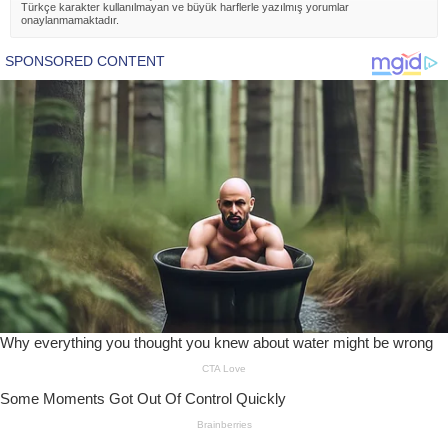
Türkçe karakter kullanılmayan ve büyük harflerle yazılmış yorumlar
onaylanmamaktadır.