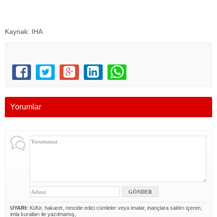
Kaynak: IHA
Yorumlar
UYARI:
Küfür, hakaret, rencide edici cümleler veya imalar, inançlara saldırı içeren,
imla kuralları ile yazılmamış,