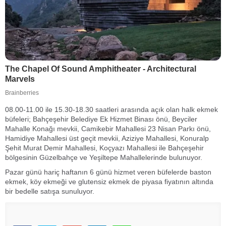
08.00-11.00 ile 15.30-18.30 saatleri arasında açık olan halk ekmek
büfeleri; Bahçeşehir Belediye Ek Hizmet Binası önü, Beyciler
Mahalle Konağı mevkii, Camikebir Mahallesi 23 Nisan Parkı önü,
Hamidiye Mahallesi üst geçit mevkii, Aziziye Mahallesi, Konuralp
Şehit Murat Demir Mahallesi, Koçyazı Mahallesi ile Bahçeşehir
bölgesinin Güzelbahçe ve Yeşiltepe Mahallelerinde bulunuyor.
Pazar günü hariç haftanın 6 günü hizmet veren büfelerde baston
ekmek, köy ekmeği ve glutensiz ekmek de piyasa fiyatının altında
bir bedelle satışa sunuluyor.