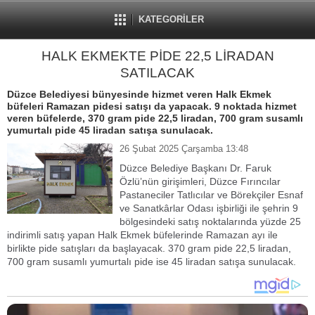
KATEGORİLER
HALK EKMEKTE PİDE 22,5 LİRADAN
SATILACAK
Düzce Belediyesi bünyesinde hizmet veren Halk Ekmek
büfeleri Ramazan pidesi satışı da yapacak. 9 noktada hizmet
veren büfelerde, 370 gram pide 22,5 liradan, 700 gram susamlı
yumurtalı pide 45 liradan satışa sunulacak.
26 Şubat 2025 Çarşamba 13:48
Düzce Belediye Başkanı Dr. Faruk
Özlü’nün girişimleri, Düzce Fırıncılar
Pastaneciler Tatlıcılar ve Börekçiler Esnaf
ve Sanatkârlar Odası işbirliği ile şehrin 9
bölgesindeki satış noktalarında yüzde 25
indirimli satış yapan Halk Ekmek büfelerinde Ramazan ayı ile
birlikte pide satışları da başlayacak. 370 gram pide 22,5 liradan,
700 gram susamlı yumurtalı pide ise 45 liradan satışa sunulacak.