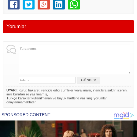
Yorumlar
UYARI:
Küfür, hakaret, rencide edici cümleler veya imalar, inançlara saldırı içeren,
imla kuralları ile yazılmamış,
Türkçe karakter kullanılmayan ve büyük harflerle yazılmış yorumlar
onaylanmamaktadır.