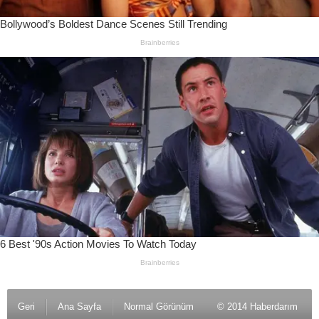
Geri
Ana Sayfa
Normal Görünüm
© 2014 Haberdarım