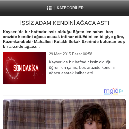
KATEGORİLER
İŞSİZ ADAM KENDİNİ AĞACA ASTI
Kayseri’de bir haftadır işsiz olduğu öğrenilen şahıs, boş
arazide kendini ağaca asarak intihar etti.Edinilen bilgiye göre,
Kazımkarabekir Mahallesi Kulaklı Sokak üzerinde bulunan boş
bir arazide ağaca...
29 Mart 2015 Pazar 06:58
Kayseri’de bir haftadır işsiz olduğu
öğrenilen şahıs, boş arazide kendini
ağaca asarak intihar etti.