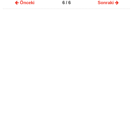
Önceki
6
/ 6
Sonraki