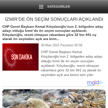
KATEGORİLER
İZMİR’DE ÖN SEÇİM SONUÇLARI AÇIKLANDI
CHP Genel Başkanı Kemal Kılıçdaroğlu’nun 2. bölgeden aday
adayı olduğu İzmir’de ön seçim sonuçları açıklandı.
Kılıçdaroğlu, resmi olmayan rakamlara göre 32 bin 941 oy
alarak ön seçimden açık ara birin...
30 Mart 2015 Pazartesi 05:58
CHP Genel Başkanı Kemal
Kılıçdaroğlu’nun 2. bölgeden aday adayı
olduğu İzmir’de ön seçim sonuçları
açıklandı. Kılıçdaroğlu, resmi olmayan
rakamlara göre 32 bin 941 oy alarak ön
seçimden açık ara birinci isim çıktı.