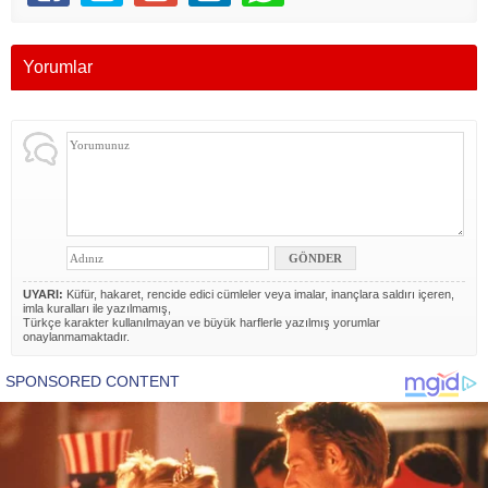
Yorumlar
UYARI:
Küfür, hakaret, rencide edici cümleler veya imalar, inançlara saldırı içeren,
imla kuralları ile yazılmamış,
Türkçe karakter kullanılmayan ve büyük harflerle yazılmış yorumlar
onaylanmamaktadır.