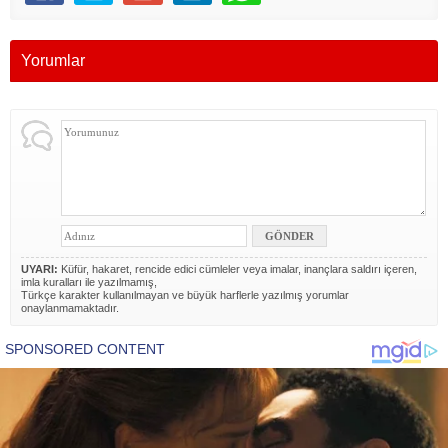
Yorumlar
UYARI:
Küfür, hakaret, rencide edici cümleler veya imalar, inançlara saldırı içeren,
imla kuralları ile yazılmamış,
Türkçe karakter kullanılmayan ve büyük harflerle yazılmış yorumlar
onaylanmamaktadır.