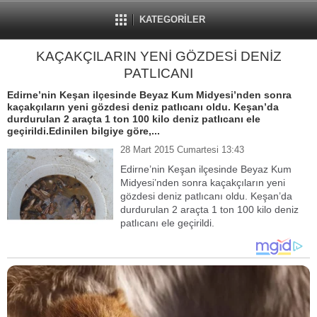
KATEGORİLER
KAÇAKÇILARIN YENİ GÖZDESİ DENİZ
PATLICANI
Edirne’nin Keşan ilçesinde Beyaz Kum Midyesi’nden sonra
kaçakçıların yeni gözdesi deniz patlıcanı oldu. Keşan’da
durdurulan 2 araçta 1 ton 100 kilo deniz patlıcanı ele
geçirildi.Edinilen bilgiye göre,...
28 Mart 2015 Cumartesi 13:43
Edirne’nin Keşan ilçesinde Beyaz Kum
Midyesi’nden sonra kaçakçıların yeni
gözdesi deniz patlıcanı oldu. Keşan’da
durdurulan 2 araçta 1 ton 100 kilo deniz
patlıcanı ele geçirildi.