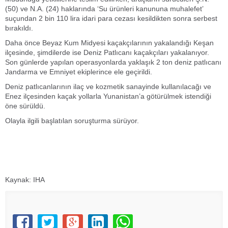
(50) ve N.A. (24) haklarında ‘Su ürünleri kanununa muhalefet’
suçundan 2 bin 110 lira idari para cezası kesildikten sonra serbest
bırakıldı.
Daha önce Beyaz Kum Midyesi kaçakçılarının yakalandığı Keşan
ilçesinde, şimdilerde ise Deniz Patlıcanı kaçakçıları yakalanıyor.
Son günlerde yapılan operasyonlarda yaklaşık 2 ton deniz patlıcanı
Jandarma ve Emniyet ekiplerince ele geçirildi.
Deniz patlıcanlarının ilaç ve kozmetik sanayinde kullanılacağı ve
Enez ilçesinden kaçak yollarla Yunanistan’a götürülmek istendiği
öne sürüldü.
Olayla ilgili başlatılan soruşturma sürüyor.
Kaynak: IHA