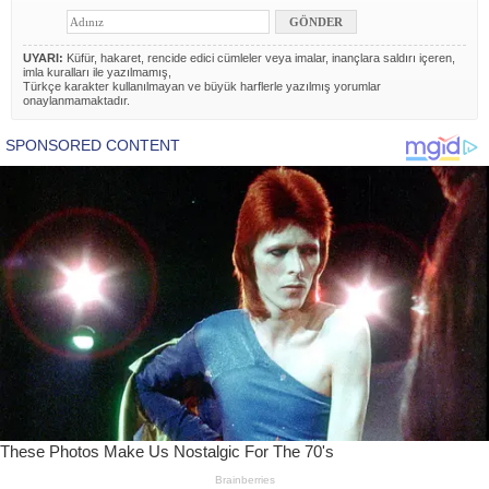
UYARI:
Küfür, hakaret, rencide edici cümleler veya imalar, inançlara saldırı içeren,
imla kuralları ile yazılmamış,
Türkçe karakter kullanılmayan ve büyük harflerle yazılmış yorumlar
onaylanmamaktadır.