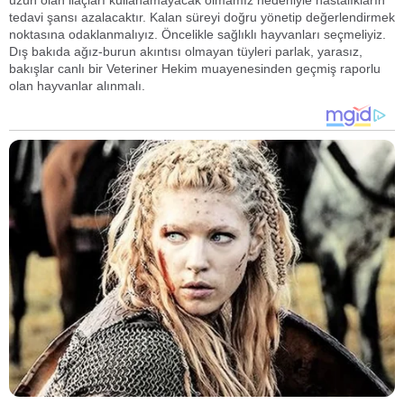
uzun olan ilaçları kullanamayacak olmamız nedeniyle hastalıkların
tedavi şansı azalacaktır. Kalan süreyi doğru yönetip değerlendirmek
noktasına odaklanmalıyız. Öncelikle sağlıklı hayvanları seçmeliyiz.
Dış bakıda ağız-burun akıntısı olmayan tüyleri parlak, yarasız,
bakışlar canlı bir Veteriner Hekim muayenesinden geçmiş raporlu
olan hayvanlar alınmalı.