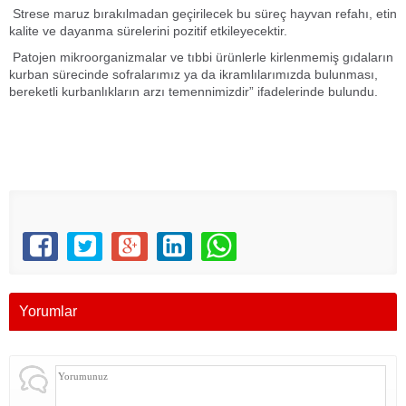
Strese maruz bırakılmadan geçirilecek bu süreç hayvan refahı, etin
kalite ve dayanma sürelerini pozitif etkileyecektir.
Patojen mikroorganizmalar ve tıbbi ürünlerle kirlenmemiş gıdaların
kurban sürecinde sofralarımız ya da ikramlılarımızda bulunması,
bereketli kurbanlıkların arzı temennimizdir” ifadelerinde bulundu.
Yorumlar