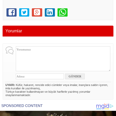
Yorumlar
UYARI:
Küfür, hakaret, rencide edici cümleler veya imalar, inançlara saldırı içeren,
imla kuralları ile yazılmamış,
Türkçe karakter kullanılmayan ve büyük harflerle yazılmış yorumlar
onaylanmamaktadır.