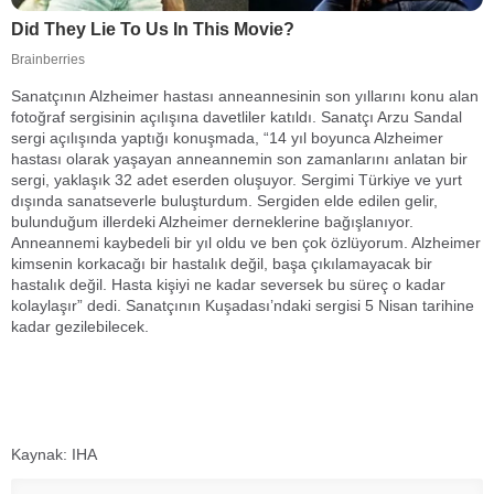
Sanatçının Alzheimer hastası anneannesinin son yıllarını konu alan
fotoğraf sergisinin açılışına davetliler katıldı. Sanatçı Arzu Sandal
sergi açılışında yaptığı konuşmada, “14 yıl boyunca Alzheimer
hastası olarak yaşayan anneannemin son zamanlarını anlatan bir
sergi, yaklaşık 32 adet eserden oluşuyor. Sergimi Türkiye ve yurt
dışında sanatseverle buluşturdum. Sergiden elde edilen gelir,
bulunduğum illerdeki Alzheimer derneklerine bağışlanıyor.
Anneannemi kaybedeli bir yıl oldu ve ben çok özlüyorum. Alzheimer
kimsenin korkacağı bir hastalık değil, başa çıkılamayacak bir
hastalık değil. Hasta kişiyi ne kadar seversek bu süreç o kadar
kolaylaşır” dedi. Sanatçının Kuşadası’ndaki sergisi 5 Nisan tarihine
kadar gezilebilecek.
Kaynak: IHA