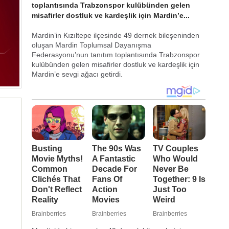
toplantısında Trabzonspor kulübünden gelen
misafirler dostluk ve kardeşlik için Mardin’e...
Mardin’in Kızıltepe ilçesinde 49 dernek bileşeninden
oluşan Mardin Toplumsal Dayanışma
Federasyonu’nun tanıtım toplantısında Trabzonspor
kulübünden gelen misafirler dostluk ve kardeşlik için
Mardin’e sevgi ağacı getirdi.