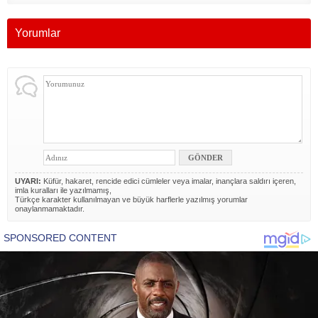
Yorumlar
UYARI:
Küfür, hakaret, rencide edici cümleler veya imalar, inançlara saldırı içeren,
imla kuralları ile yazılmamış,
Türkçe karakter kullanılmayan ve büyük harflerle yazılmış yorumlar
onaylanmamaktadır.