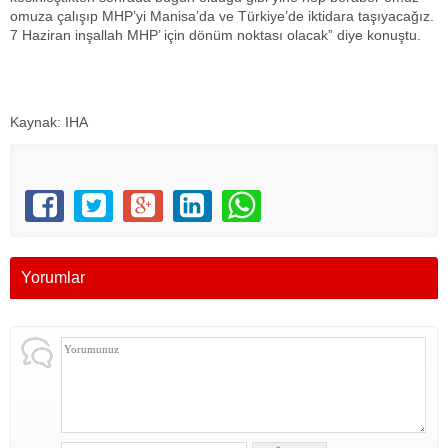
omuza çalışıp MHP’yi Manisa’da ve Türkiye’de iktidara taşıyacağız.
7 Haziran inşallah MHP’ için dönüm noktası olacak” diye konuştu.
Kaynak: IHA
Yorumlar