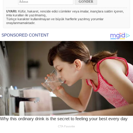
UYARI:
Küfür, hakaret, rencide edici cümleler veya imalar, inançlara saldırı içeren,
imla kuralları ile yazılmamış,
Türkçe karakter kullanılmayan ve büyük harflerle yazılmış yorumlar
onaylanmamaktadır.