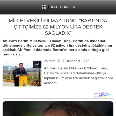
KATEGORİLER
MİLLETVEKİLİ YILMAZ TUNÇ: “BARTIN’DA
ÇİFTÇİMİZE 82 MİLYON LİRA DESTEK
SAĞLADIK”
AK Parti Bartın Milletvekili Yılmaz Tunç, Bartın’da iktidarları
döneminde çiftçiye toplam 82 milyon lira destek sağladıklarını
açıkladı.AK Parti iktidarında Bartın’ın her alanda olduğu gibi
tarım alan...
28 Mart 2015 Cumartesi 16:13
AK Parti Bartın Milletvekili Yılmaz Tunç,
Bartın’da iktidarları döneminde çiftçiye
toplam 82 milyon lira destek sağladıklarını
açıkladı.