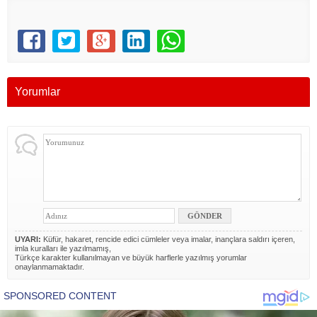
Yorumlar
UYARI:
Küfür, hakaret, rencide edici cümleler veya imalar, inançlara saldırı içeren,
imla kuralları ile yazılmamış,
Türkçe karakter kullanılmayan ve büyük harflerle yazılmış yorumlar
onaylanmamaktadır.