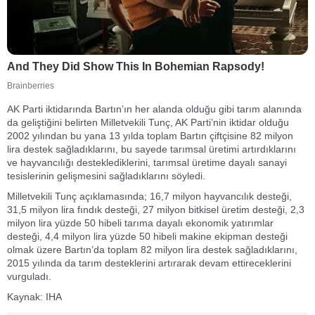
AK Parti iktidarında Bartın’ın her alanda olduğu gibi tarım alanında
da geliştiğini belirten Milletvekili Tunç, AK Parti’nin iktidar olduğu
2002 yılından bu yana 13 yılda toplam Bartın çiftçisine 82 milyon
lira destek sağladıklarını, bu sayede tarımsal üretimi artırdıklarını
ve hayvancılığı desteklediklerini, tarımsal üretime dayalı sanayi
tesislerinin gelişmesini sağladıklarını söyledi.
Milletvekili Tunç açıklamasında; 16,7 milyon hayvancılık desteği,
31,5 milyon lira fındık desteği, 27 milyon bitkisel üretim desteği, 2,3
milyon lira yüzde 50 hibeli tarıma dayalı ekonomik yatırımlar
desteği, 4,4 milyon lira yüzde 50 hibeli makine ekipman desteği
olmak üzere Bartın’da toplam 82 milyon lira destek sağladıklarını,
2015 yılında da tarım desteklerini artırarak devam ettireceklerini
vurguladı.
Kaynak: IHA