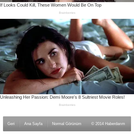
Geri
Ana Sayfa
Normal Görünüm
© 2014 Haberdarım