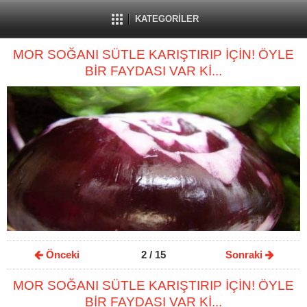
KATEGORİLER
MOR SOĞANI SÜTLE KARIŞTIRIP İÇİN! ÖYLE
BİR FAYDASI VAR Kİ...
Önceki
2
/ 15
Sonraki
MOR SOĞANI SÜTLE KARIŞTIRIP İÇİN! ÖYLE
BİR FAYDASI VAR Kİ...