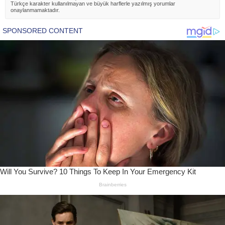
Türkçe karakter kullanılmayan ve büyük harflerle yazılmış yorumlar
onaylanmamaktadır.