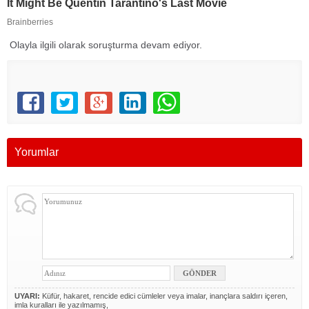
Olayla ilgili olarak soruşturma devam ediyor.
Yorumlar
UYARI:
Küfür, hakaret, rencide edici cümleler veya imalar, inançlara saldırı içeren,
imla kuralları ile yazılmamış,