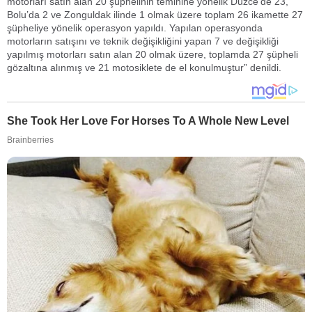
motorları satın alan 20 şüphelinin teminine yönelik Düzce’de 23,
Bolu’da 2 ve Zonguldak ilinde 1 olmak üzere toplam 26 ikamette 27
şüpheliye yönelik operasyon yapıldı. Yapılan operasyonda
motorların satışını ve teknik değişikliğini yapan 7 ve değişikliği
yapılmış motorları satın alan 20 olmak üzere, toplamda 27 şüpheli
gözaltına alınmış ve 21 motosiklete de el konulmuştur” denildi.