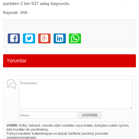
partiden 2 bin 537 aday başvurdu.
Kaynak: IHA
Yorumlar
UYARI:
Küfür, hakaret, rencide edici cümleler veya imalar, inançlara saldırı içeren,
imla kuralları ile yazılmamış,
Türkçe karakter kullanılmayan ve büyük harflerle yazılmış yorumlar
onaylanmamaktadır.