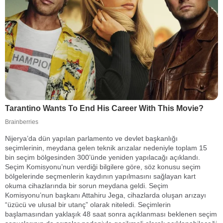
Nijerya’da dün yapılan parlamento ve devlet başkanlığı
seçimlerinin, meydana gelen teknik arızalar nedeniyle toplam 15
bin seçim bölgesinden 300’ünde yeniden yapılacağı açıklandı.
Seçim Komisyonu’nun verdiği bilgilere göre, söz konusu seçim
bölgelerinde seçmenlerin kaydının yapılmasını sağlayan kart
okuma cihazlarında bir sorun meydana geldi. Seçim
Komisyonu’nun başkanı Attahiru Jega, cihazlarda oluşan arızayı
“üzücü ve ulusal bir utanç” olarak niteledi. Seçimlerin
başlamasından yaklaşık 48 saat sonra açıklanması beklenen seçim