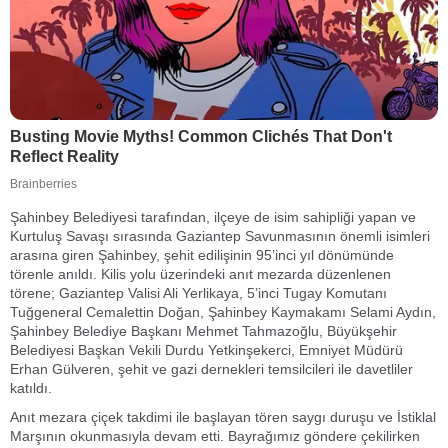
Şahinbey Belediyesi tarafından, ilçeye de isim sahipliği yapan ve
Kurtuluş Savaşı sırasında Gaziantep Savunmasının önemli isimleri
arasına giren Şahinbey, şehit edilişinin 95’inci yıl dönümünde
törenle anıldı. Kilis yolu üzerindeki anıt mezarda düzenlenen
törene; Gaziantep Valisi Ali Yerlikaya, 5’inci Tugay Komutanı
Tuğgeneral Cemalettin Doğan, Şahinbey Kaymakamı Selami Aydın,
Şahinbey Belediye Başkanı Mehmet Tahmazoğlu, Büyükşehir
Belediyesi Başkan Vekili Durdu Yetkinşekerci, Emniyet Müdürü
Erhan Gülveren, şehit ve gazi dernekleri temsilcileri ile davetliler
katıldı.
Anıt mezara çiçek takdimi ile başlayan tören saygı duruşu ve İstiklal
Marşının okunmasıyla devam etti. Bayrağımız göndere çekilirken