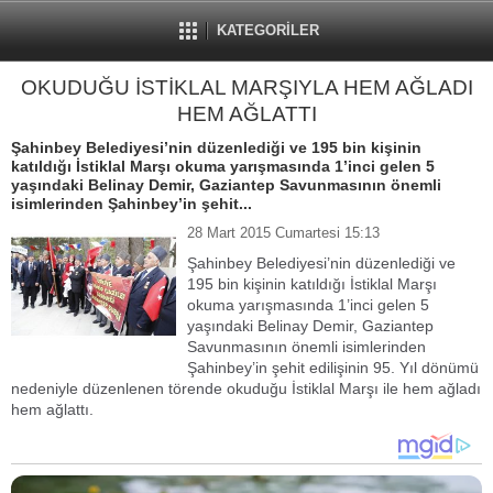
KATEGORİLER
OKUDUĞU İSTİKLAL MARŞIYLA HEM AĞLADI
HEM AĞLATTI
Şahinbey Belediyesi’nin düzenlediği ve 195 bin kişinin
katıldığı İstiklal Marşı okuma yarışmasında 1’inci gelen 5
yaşındaki Belinay Demir, Gaziantep Savunmasının önemli
isimlerinden Şahinbey’in şehit...
28 Mart 2015 Cumartesi 15:13
Şahinbey Belediyesi’nin düzenlediği ve
195 bin kişinin katıldığı İstiklal Marşı
okuma yarışmasında 1’inci gelen 5
yaşındaki Belinay Demir, Gaziantep
Savunmasının önemli isimlerinden
Şahinbey’in şehit edilişinin 95. Yıl dönümü
nedeniyle düzenlenen törende okuduğu İstiklal Marşı ile hem ağladı
hem ağlattı.