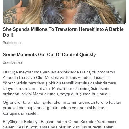
Olur ilçe meydanında yapılan etkinliklerde Olur Çok programlı
Anadolu Lisesi ve Olur Mesleki ve Teknik Anadolu Lisesinin
öğrencilerinin hazırlamış olduğu temsili kurtuluş canlandırması
izleyenlerden tam not aldı. Mahalli bar ekibinin gösterisinin
ardından İstiklal Marşı okundu, saygı duruşunda bulunuldu.
Öğrenciler tarafından şiirler okunmasının ardından törene katılan
protokol mensuplarınca günün anlam ve önemini belirten
konuşmalar yapıldı.
Büyükşehir Belediye Başkanı adına Genel Sekreter Yardımcısı
Selami Keskin, konuşmasında olur’un kurtuluş sürecini anlattı.