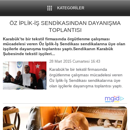
KATEGORİLER
ÖZ İPLİK-İŞ SENDİKASINDAN DAYANIŞMA
TOPLANTISI
Karabük’te bir tekstil firmasında örgütlenme çalışması
mücadelesi veren Öz İplik-İş Sendikası sendikalarına üye olan
işçilerle dayanışma toplantısı yaptı.Sendikanın Karabük
Şubesinde tekstil işçileri...
28 Mart 2015 Cumartesi 16:43
Karabük’te bir tekstil firmasında
örgütlenme çalışması mücadelesi veren
Öz İplik-İş Sendikası sendikalarına üye
olan işçilerle dayanışma toplantısı yaptı.