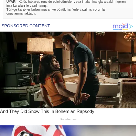
UYARI:
Küfür, hakaret, rencide edici cümleler veya imalar, inançlara saldırı içeren,
imla kuralları ile yazılmamış,
Türkçe karakter kullanılmayan ve büyük harflerle yazılmış yorumlar
onaylanmamaktadır.