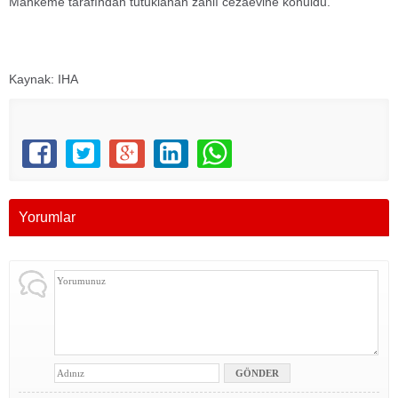
Mahkeme tarafından tutuklanan zanlı cezaevine konuldu.
Kaynak: IHA
Yorumlar