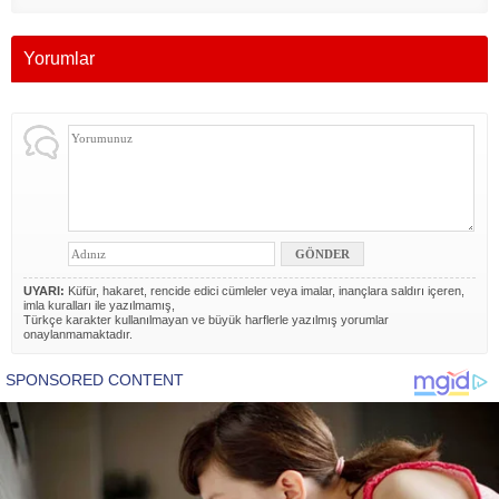
Yorumlar
UYARI:
Küfür, hakaret, rencide edici cümleler veya imalar, inançlara saldırı içeren,
imla kuralları ile yazılmamış,
Türkçe karakter kullanılmayan ve büyük harflerle yazılmış yorumlar
onaylanmamaktadır.