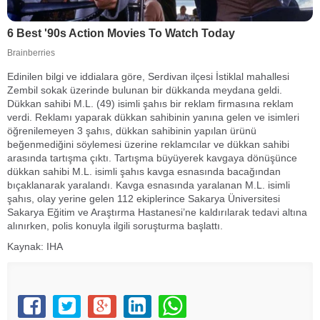
Edinilen bilgi ve iddialara göre, Serdivan ilçesi İstiklal mahallesi
Zembil sokak üzerinde bulunan bir dükkanda meydana geldi.
Dükkan sahibi M.L. (49) isimli şahıs bir reklam firmasına reklam
verdi. Reklamı yaparak dükkan sahibinin yanına gelen ve isimleri
öğrenilemeyen 3 şahıs, dükkan sahibinin yapılan ürünü
beğenmediğini söylemesi üzerine reklamcılar ve dükkan sahibi
arasında tartışma çıktı. Tartışma büyüyerek kavgaya dönüşünce
dükkan sahibi M.L. isimli şahıs kavga esnasında bacağından
bıçaklanarak yaralandı. Kavga esnasında yaralanan M.L. isimli
şahıs, olay yerine gelen 112 ekiplerince Sakarya Üniversitesi
Sakarya Eğitim ve Araştırma Hastanesi’ne kaldırılarak tedavi altına
alınırken, polis konuyla ilgili soruşturma başlattı.
Kaynak: IHA