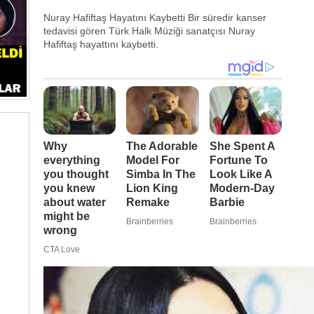
Nuray Hafiftaş Hayatını Kaybetti Bir süredir kanser
tedavisi gören Türk Halk Müziği sanatçısı Nuray
Hafiftaş hayattını kaybetti.