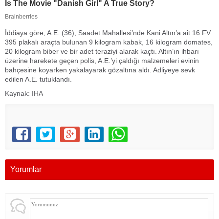
İddiaya göre, A.E. (36), Saadet Mahallesi’nde Kani Altın’a ait 16 FV
395 plakalı araçta bulunan 9 kilogram kabak, 16 kilogram domates,
20 kilogram biber ve bir adet teraziyi alarak kaçtı. Altın’ın ihbarı
üzerine harekete geçen polis, A.E.’yi çaldığı malzemeleri evinin
bahçesine koyarken yakalayarak gözaltına aldı. Adliyeye sevk
edilen A.E. tutuklandı.
Kaynak: IHA
Yorumlar