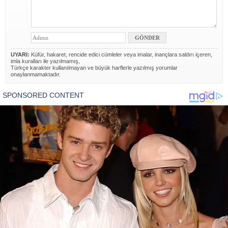
UYARI:
Küfür, hakaret, rencide edici cümleler veya imalar, inançlara saldırı içeren,
imla kuralları ile yazılmamış,
Türkçe karakter kullanılmayan ve büyük harflerle yazılmış yorumlar
onaylanmamaktadır.