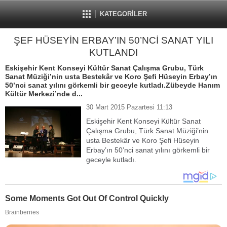
KATEGORİLER
ŞEF HÜSEYİN ERBAY’IN 50’NCİ SANAT YILI
KUTLANDI
Eskişehir Kent Konseyi Kültür Sanat Çalışma Grubu, Türk
Sanat Müziği’nin usta Bestekâr ve Koro Şefi Hüseyin Erbay’ın
50’nci sanat yılını görkemli bir geceyle kutladı.Zübeyde Hanım
Kültür Merkezi’nde d...
30 Mart 2015 Pazartesi 11:13
Eskişehir Kent Konseyi Kültür Sanat
Çalışma Grubu, Türk Sanat Müziği’nin
usta Bestekâr ve Koro Şefi Hüseyin
Erbay’ın 50’nci sanat yılını görkemli bir
geceyle kutladı.