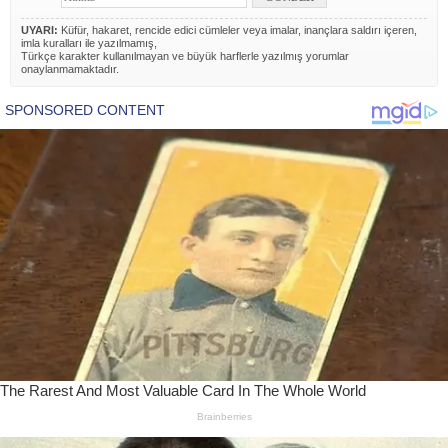
UYARI:
Küfür, hakaret, rencide edici cümleler veya imalar, inançlara saldırı içeren,
imla kuralları ile yazılmamış,
Türkçe karakter kullanılmayan ve büyük harflerle yazılmış yorumlar
onaylanmamaktadır.