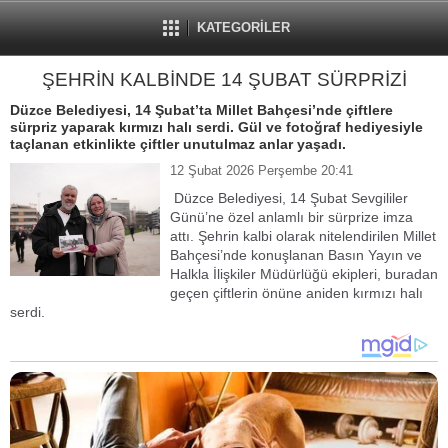
KATEGORİLER
ŞEHRİN KALBİNDE 14 ŞUBAT SÜRPRİZİ
Düzce Belediyesi, 14 Şubat’ta Millet Bahçesi’nde çiftlere
sürpriz yaparak kırmızı halı serdi. Gül ve fotoğraf hediyesiyle
taçlanan etkinlikte çiftler unutulmaz anlar yaşadı.
12 Şubat 2026 Perşembe 20:41
Düzce Belediyesi, 14 Şubat Sevgililer
Günü’ne özel anlamlı bir sürprize imza
attı. Şehrin kalbi olarak nitelendirilen Millet
Bahçesi’nde konuşlanan Basın Yayın ve
Halkla İlişkiler Müdürlüğü ekipleri, buradan
geçen çiftlerin önüne aniden kırmızı halı
serdi.