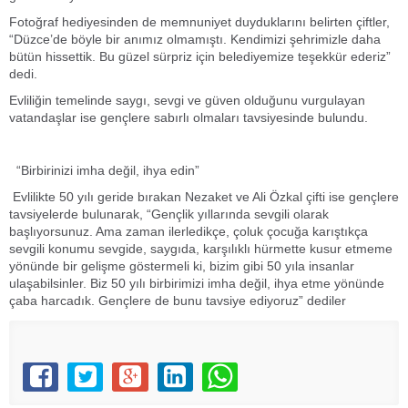
Fotoğraf hediyesinden de memnuniyet duyduklarını belirten çiftler,
“Düzce’de böyle bir anımız olmamıştı. Kendimizi şehrimizle daha
bütün hissettik. Bu güzel sürpriz için belediyemize teşekkür ederiz”
dedi.
Evliliğin temelinde saygı, sevgi ve güven olduğunu vurgulayan
vatandaşlar ise gençlere sabırlı olmaları tavsiyesinde bulundu.
“Birbirinizi imha değil, ihya edin”
Evlilikte 50 yılı geride bırakan Nezaket ve Ali Özkal çifti ise gençlere
tavsiyelerde bulunarak, “Gençlik yıllarında sevgili olarak
başlıyorsunuz. Ama zaman ilerledikçe, çoluk çocuğa karıştıkça
sevgili konumu sevgide, saygıda, karşılıklı hürmette kusur etmeme
yönünde bir gelişme göstermeli ki, bizim gibi 50 yıla insanlar
ulaşabilsinler. Biz 50 yılı birbirimizi imha değil, ihya etme yönünde
çaba harcadık. Gençlere de bunu tavsiye ediyoruz” dediler