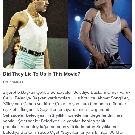
Ziyarette Başkan Çelik’e Şehzadeler Belediye Başkanı Ömer Faruk
Çelik, Belediye Başkan yardımcıları Ulus Kotluca, Ahmet Songüler,
Süleyman Çoban ve Jülide Çakır’ ın yanı sıra tüm birim müdürleri
eşlik etti. İki günlük Seydikemer ziyaretinin ikinci gününde,
Şehzadeler Belediyesinin 1 yıllık hizmetlerinin değerlendirilmesi
yapıldı. Şehzadeler Belediyesi ile yapılan kardeş şehir
protokolünden duyduğu memnuniyeti ifade eden Seydikemer
Belediye Başkanı Yakup Öğüt “Seydikemer yani bir ilçe, 30 Mart