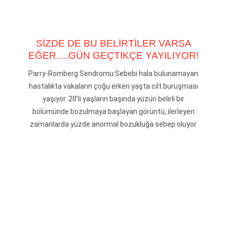
SİZDE DE BU BELİRTİLER VARSA
EĞER….GÜN GEÇTİKÇE YAYILIYOR!
Parry-Romberg Sendromu:Sebebi hala bulunamayan
hastalıkta vakaların çoğu erken yaşta cilt buruşması
yaşıyor. 20’li yaşların başında yüzün belirli bir
bölümünde bozulmaya başlayan görüntü, ilerleyen
zamanlarda yüzde anormal bozukluğa sebep oluyor