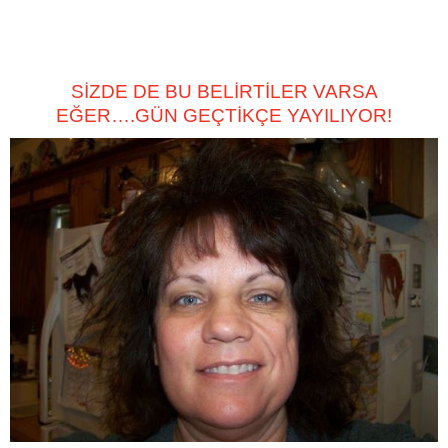
SİZDE DE BU BELİRTİLER VARSA
EĞER….GÜN GEÇTİKÇE YAYILIYOR!