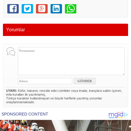
Yorumlar
UYARI:
Küfür, hakaret, rencide edici cümleler veya imalar, inançlara saldırı içeren,
imla kuralları ile yazılmamış,
Türkçe karakter kullanılmayan ve büyük harflerle yazılmış yorumlar
onaylanmamaktadır.