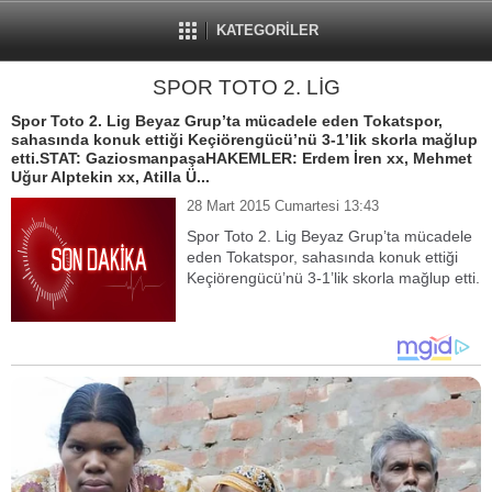
KATEGORİLER
SPOR TOTO 2. LİG
Spor Toto 2. Lig Beyaz Grup’ta mücadele eden Tokatspor,
sahasında konuk ettiği Keçiörengücü’nü 3-1’lik skorla mağlup
etti.STAT: GaziosmanpaşaHAKEMLER: Erdem İren xx, Mehmet
Uğur Alptekin xx, Atilla Ü...
28 Mart 2015 Cumartesi 13:43
Spor Toto 2. Lig Beyaz Grup’ta mücadele
eden Tokatspor, sahasında konuk ettiği
Keçiörengücü’nü 3-1’lik skorla mağlup etti.