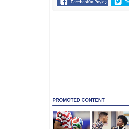
Facebook'ta Paylaş
T