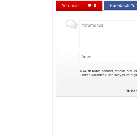
Yorumlar
0
Facebook Yor
UYARI:
Küfür, hakaret, rencide edici cü
Türkçe karakter kullanılmayan ve büyü
Bu hab