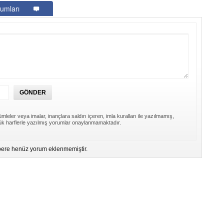
umları
mleler veya imalar, inançlara saldırı içeren, imla kuralları ile yazılmamış,
k harflerle yazılmış yorumlar onaylanmamaktadır.
ere henüz yorum eklenmemiştir.