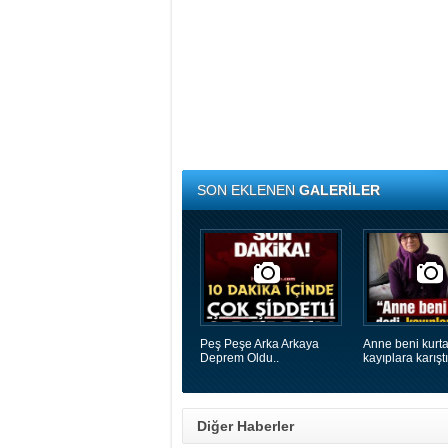
SON EKLENEN
GALERİLER
Peş Peşe Arka Arkaya
Anne beni kurta
Deprem Oldu..
kayıplara karıştı
Diğer Haberler