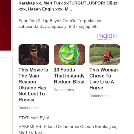
Karakaş xx, Mert Türk xxTURGUTLUSPOR: Oğuz
xxx, Hasan Engin xxx, M...
Spor Toto 2. Lig Beyaz Grup’ta Turgutluspor,
sahasında Bayrampaşa’yı 6-0 mağlup etti.
STAT: Yedi Eylül
HAKEMLER: Erkan Özdamar xx Osman Karakaş xx,
Mert Türk xx