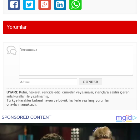
Yorumlar
UYARI:
Küfür, hakaret, rencide edici cümleler veya imalar, inançlara saldırı içeren,
imla kuralları ile yazılmamış,
Türkçe karakter kullanılmayan ve büyük harflerle yazılmış yorumlar
onaylanmamaktadır.