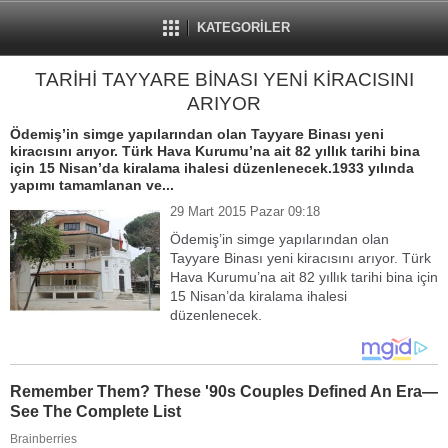
KATEGORİLER
TARİHİ TAYYARE BİNASI YENİ KİRACISINI
ARIYOR
Ödemiş’in simge yapılarından olan Tayyare Binası yeni
kiracısını arıyor. Türk Hava Kurumu’na ait 82 yıllık tarihi bina
için 15 Nisan’da kiralama ihalesi düzenlenecek.1933 yılında
yapımı tamamlanan ve...
29 Mart 2015 Pazar 09:18
Ödemiş’in simge yapılarından olan
Tayyare Binası yeni kiracısını arıyor. Türk
Hava Kurumu’na ait 82 yıllık tarihi bina için
15 Nisan’da kiralama ihalesi
düzenlenecek.