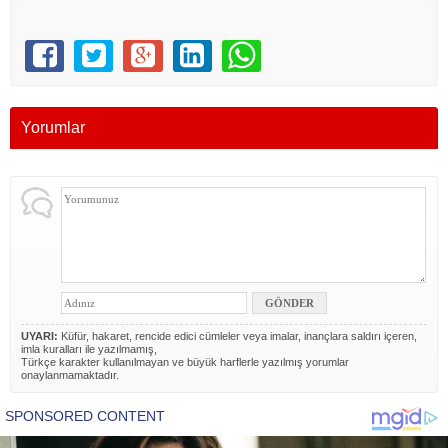
Yorumlar
UYARI:
Küfür, hakaret, rencide edici cümleler veya imalar, inançlara saldırı içeren,
imla kuralları ile yazılmamış,
Türkçe karakter kullanılmayan ve büyük harflerle yazılmış yorumlar
onaylanmamaktadır.