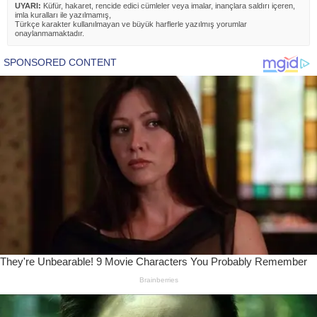
UYARI:
Küfür, hakaret, rencide edici cümleler veya imalar, inançlara saldırı içeren,
imla kuralları ile yazılmamış,
Türkçe karakter kullanılmayan ve büyük harflerle yazılmış yorumlar
onaylanmamaktadır.