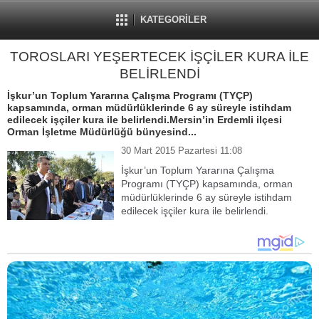
KATEGORİLER
TOROSLARI YEŞERTECEK İŞÇİLER KURA İLE
BELİRLENDİ
İşkur’un Toplum Yararına Çalışma Programı (TYÇP)
kapsamında, orman müdürlüklerinde 6 ay süreyle istihdam
edilecek işçiler kura ile belirlendi.Mersin’in Erdemli ilçesi
Orman İşletme Müdürlüğü bünyesind...
30 Mart 2015 Pazartesi 11:08
İşkur’un Toplum Yararına Çalışma
Programı (TYÇP) kapsamında, orman
müdürlüklerinde 6 ay süreyle istihdam
edilecek işçiler kura ile belirlendi.