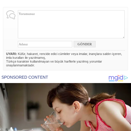
UYARI:
Küfür, hakaret, rencide edici cümleler veya imalar, inançlara saldırı içeren,
imla kuralları ile yazılmamış,
Türkçe karakter kullanılmayan ve büyük harflerle yazılmış yorumlar
onaylanmamaktadır.