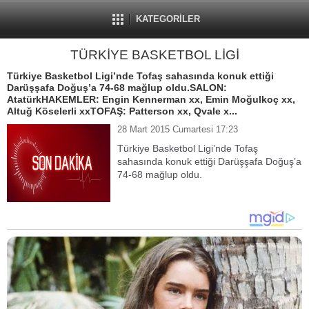
KATEGORİLER
TÜRKİYE BASKETBOL LİGİ
Türkiye Basketbol Ligi’nde Tofaş sahasında konuk ettiği
Darüşşafa Doğuş’a 74-68 mağlup oldu.SALON:
AtatürkHAKEMLER: Engin Kennerman xx, Emin Moğulkoç xx,
Altuğ Köselerli xxTOFAŞ: Patterson xx, Qvale x...
28 Mart 2015 Cumartesi 17:23
Türkiye Basketbol Ligi’nde Tofaş
sahasında konuk ettiği Darüşşafa Doğuş’a
74-68 mağlup oldu.