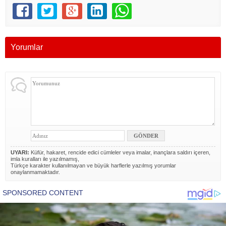
Yorumlar
UYARI:
Küfür, hakaret, rencide edici cümleler veya imalar, inançlara saldırı içeren,
imla kuralları ile yazılmamış,
Türkçe karakter kullanılmayan ve büyük harflerle yazılmış yorumlar
onaylanmamaktadır.