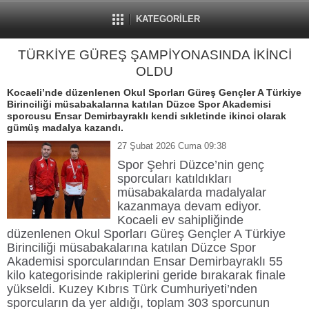
KATEGORİLER
TÜRKİYE GÜREŞ ŞAMPİYONASINDA İKİNCİ
OLDU
Kocaeli’nde düzenlenen Okul Sporları Güreş Gençler A Türkiye
Birinciliği müsabakalarına katılan Düzce Spor Akademisi
sporcusu Ensar Demirbayraklı kendi sıkletinde ikinci olarak
gümüş madalya kazandı.
27 Şubat 2026 Cuma 09:38
Spor Şehri Düzce’nin genç
sporcuları katıldıkları
müsabakalarda madalyalar
kazanmaya devam ediyor.
Kocaeli ev sahipliğinde
düzenlenen Okul Sporları Güreş Gençler A Türkiye
Birinciliği müsabakalarına katılan Düzce Spor
Akademisi sporcularından Ensar Demirbayraklı 55
kilo kategorisinde rakiplerini geride bırakarak finale
yükseldi. Kuzey Kıbrıs Türk Cumhuriyeti’nden
sporcuların da yer aldığı, toplam 303 sporcunun