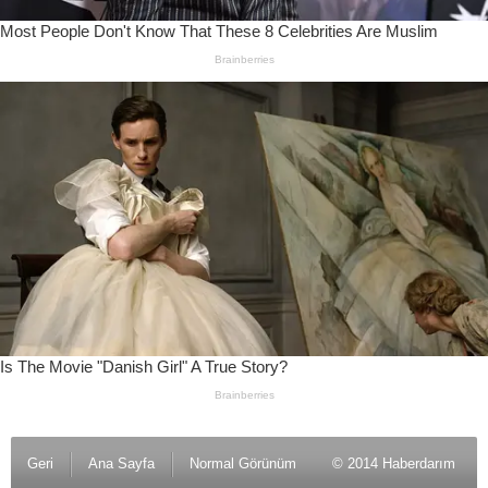
Geri
Ana Sayfa
Normal Görünüm
© 2014 Haberdarım