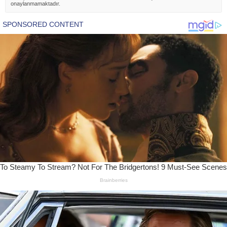
onaylanmamaktadır.