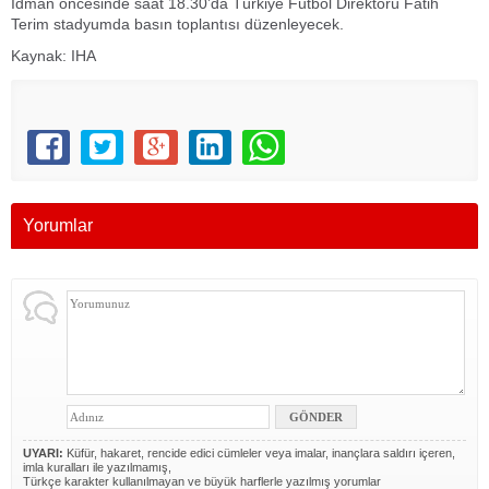
İdman öncesinde saat 18.30’da Türkiye Futbol Direktörü Fatih
Terim stadyumda basın toplantısı düzenleyecek.
Kaynak: IHA
Yorumlar
UYARI:
Küfür, hakaret, rencide edici cümleler veya imalar, inançlara saldırı içeren,
imla kuralları ile yazılmamış,
Türkçe karakter kullanılmayan ve büyük harflerle yazılmış yorumlar