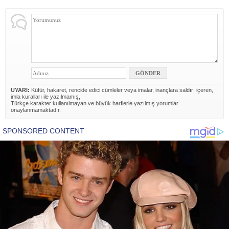
UYARI:
Küfür, hakaret, rencide edici cümleler veya imalar, inançlara saldırı içeren,
imla kuralları ile yazılmamış,
Türkçe karakter kullanılmayan ve büyük harflerle yazılmış yorumlar
onaylanmamaktadır.