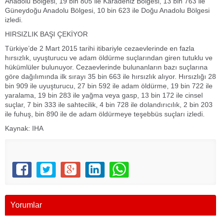
Anadolu Bölgesi, 19 bin 805 ile Karadeniz Bölgesi, 13 bin 763 ile
Güneydoğu Anadolu Bölgesi, 10 bin 623 ile Doğu Anadolu Bölgesi
izledi.
HIRSIZLIK BAŞI ÇEKİYOR
Türkiye’de 2 Mart 2015 tarihi itibariyle cezaevlerinde en fazla
hırsızlık, uyuşturucu ve adam öldürme suçlarından giren tutuklu ve
hükümlüler bulunuyor. Cezaevlerinde bulunanların bazı suçlarına
göre dağılımında ilk sırayı 35 bin 663 ile hırsızlık alıyor. Hırsızlığı 28
bin 909 ile uyuşturucu, 27 bin 592 ile adam öldürme, 19 bin 722 ile
yaralama, 19 bin 283 ile yağma veya gasp, 13 bin 172 ile cinsel
suçlar, 7 bin 333 ile sahtecilik, 4 bin 728 ile dolandırıcılık, 2 bin 203
ile fuhuş, bin 890 ile de adam öldürmeye teşebbüs suçları izledi.
Kaynak: IHA
Yorumlar