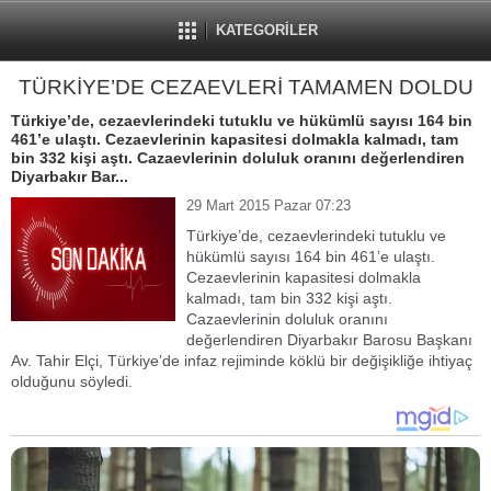
KATEGORİLER
TÜRKİYE’DE CEZAEVLERİ TAMAMEN DOLDU
Türkiye’de, cezaevlerindeki tutuklu ve hükümlü sayısı 164 bin
461’e ulaştı. Cezaevlerinin kapasitesi dolmakla kalmadı, tam
bin 332 kişi aştı. Cazaevlerinin doluluk oranını değerlendiren
Diyarbakır Bar...
29 Mart 2015 Pazar 07:23
Türkiye’de, cezaevlerindeki tutuklu ve
hükümlü sayısı 164 bin 461’e ulaştı.
Cezaevlerinin kapasitesi dolmakla
kalmadı, tam bin 332 kişi aştı.
Cazaevlerinin doluluk oranını
değerlendiren Diyarbakır Barosu Başkanı
Av. Tahir Elçi, Türkiye’de infaz rejiminde köklü bir değişikliğe ihtiyaç
olduğunu söyledi.