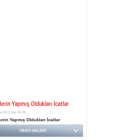
lerin Yapmış Oldukları İcatlar
l 2015 Salı 06:36
erin Yapmış Oldukları İcatlar
VİDEO GALERİ