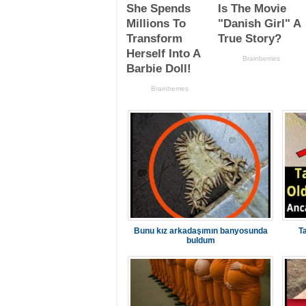
Bunu kız arkadaşımın banyosunda
T
buldum