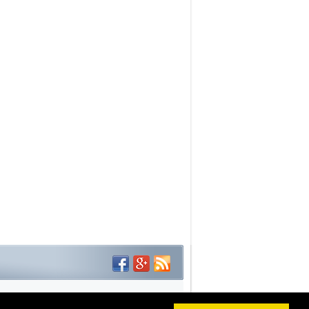
Haber Scripti: Medya Hocam