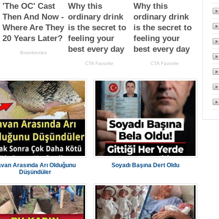
avan Arasında Arı Olduğunu
Soyadı Başına Dert Oldu
Düşündüler