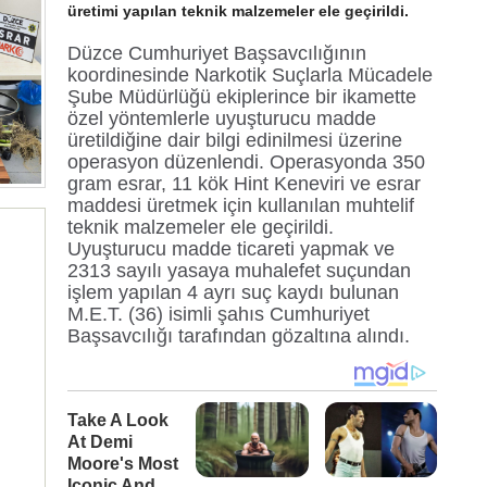
üretimi yapılan teknik malzemeler ele geçirildi.
Düzce Cumhuriyet Başsavcılığının
koordinesinde Narkotik Suçlarla Mücadele
Şube Müdürlüğü ekiplerince bir ikamette
özel yöntemlerle uyuşturucu madde
üretildiğine dair bilgi edinilmesi üzerine
operasyon düzenlendi. Operasyonda 350
gram esrar, 11 kök Hint Keneviri ve esrar
maddesi üretmek için kullanılan muhtelif
teknik malzemeler ele geçirildi.
Uyuşturucu madde ticareti yapmak ve
2313 sayılı yasaya muhalefet suçundan
işlem yapılan 4 ayrı suç kaydı bulunan
M.E.T. (36) isimli şahıs Cumhuriyet
Başsavcılığı tarafından gözaltına alındı.