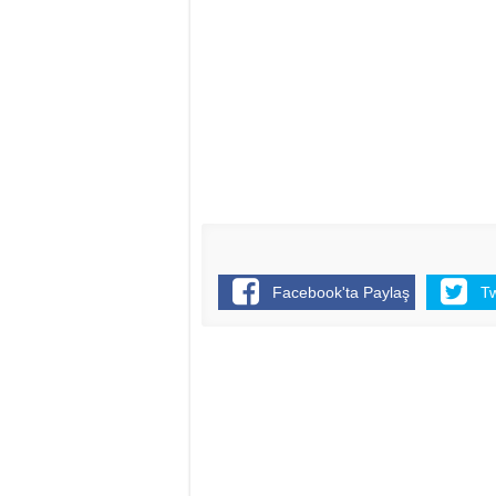
Facebook'ta Paylaş
T