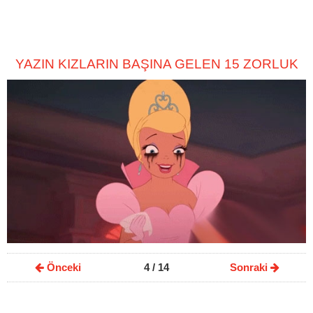
YAZIN KIZLARIN BAŞINA GELEN 15 ZORLUK
Önceki
4
/ 14
Sonraki