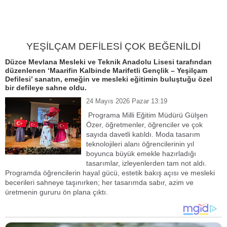
YEŞİLÇAM DEFİLESİ ÇOK BEĞENİLDİ
Düzce Mevlana Mesleki ve Teknik Anadolu Lisesi tarafından
düzenlenen ‘Maarifin Kalbinde Marifetli Gençlik – Yeşilçam
Defilesi’ sanatın, emeğin ve mesleki eğitimin buluştuğu özel
bir defileye sahne oldu.
24 Mayıs 2026 Pazar 13:19
Programa Milli Eğitim Müdürü Gülşen
Özer, öğretmenler, öğrenciler ve çok
sayıda davetli katıldı. Moda tasarım
teknolojileri alanı öğrencilerinin yıl
boyunca büyük emekle hazırladığı
tasarımlar, izleyenlerden tam not aldı.
Programda öğrencilerin hayal gücü, estetik bakış açısı ve mesleki
becerileri sahneye taşınırken; her tasarımda sabır, azim ve
üretmenin gururu ön plana çıktı.