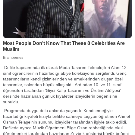
Defile kapsamında ilk olarak Moda Tasarım Teknolojileri Alanı 12.
sınıf öğrencilerinin hazırladığı abiye koleksiyonu sergilendi. Genç
tasarımcıların kendi çizimlerinden ve emeklerinden oluşan özel
tasarımlar, salondan büyük alkış aldı. Ardından 10. ve 11. sınıf
öğrencileri tarafından ‘Giysi Kalıp Tasarımı ve Üretimi Atölyesi’
dersinde hazırlanan günlük kıyafetler izleyicilerin beğenisine
sunuldu.
Programda duygu dolu anlar da yaşandı. Kendi emeğiyle
hazırladığı kıyafeti kızıyla birlikte sahneye taşıyan öğretmen Ahmet
Osman Telaşe’nin sunumu izleyiciler tarafından ilgiyle takip edildi.
Defilede ayrıca Müzik Öğretmeni Bilge Ozan rehberliğinde okul
öğretmenleri tarafından hazırlanan Zeybek gösterisi büyük beğeni