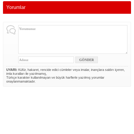
Yorumlar
UYARI:
Küfür, hakaret, rencide edici cümleler veya imalar, inançlara saldırı içeren,
imla kuralları ile yazılmamış,
Türkçe karakter kullanılmayan ve büyük harflerle yazılmış yorumlar
onaylanmamaktadır.