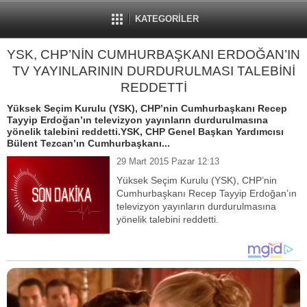
KATEGORİLER
YSK, CHP’NİN CUMHURBAŞKANI ERDOĞAN’IN
TV YAYINLARININ DURDURULMASI TALEBİNİ
REDDETTİ
Yüksek Seçim Kurulu (YSK), CHP’nin Cumhurbaşkanı Recep
Tayyip Erdoğan’ın televizyon yayınların durdurulmasına
yönelik talebini reddetti.YSK, CHP Genel Başkan Yardımcısı
Bülent Tezcan’ın Cumhurbaşkanı...
29 Mart 2015 Pazar 12:13
Yüksek Seçim Kurulu (YSK), CHP’nin
Cumhurbaşkanı Recep Tayyip Erdoğan’ın
televizyon yayınların durdurulmasına
yönelik talebini reddetti.