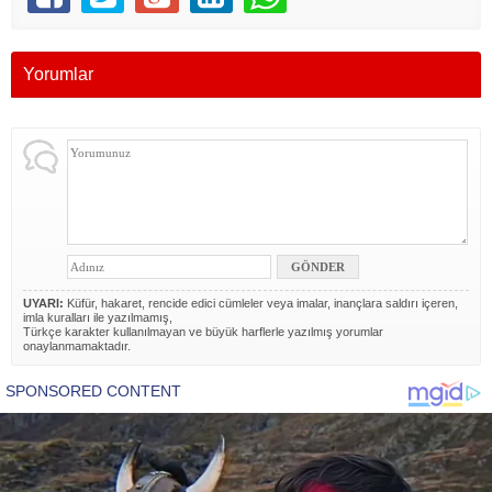
Yorumlar
UYARI:
Küfür, hakaret, rencide edici cümleler veya imalar, inançlara saldırı içeren,
imla kuralları ile yazılmamış,
Türkçe karakter kullanılmayan ve büyük harflerle yazılmış yorumlar
onaylanmamaktadır.