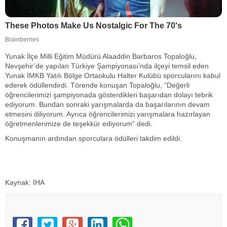
Yunak İlçe Milli Eğitim Müdürü Alaaddin Barbaros Topaloğlu,
Nevşehir’de yapılan Türkiye Şampiyonası’nda ilçeyi temsil eden
Yunak İMKB Yatılı Bölge Ortaokulu Halter Kulübü sporcularını kabul
ederek ödüllendirdi. Törende konuşan Topaloğlu, “Değerli
öğrencilerimizi şampiyonada gösterdikleri başarıdan dolayı tebrik
ediyorum. Bundan sonraki yarışmalarda da başarılarının devam
etmesini diliyorum. Ayrıca öğrencilerimizi yarışmalara hazırlayan
öğretmenlerimize de teşekkür ediyorum” dedi.
Konuşmanın ardından sporculara ödülleri takdim edildi.
Kaynak: IHA