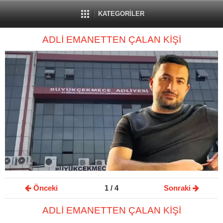
KATEGORİLER
ADLİ EMANETTEN ÇALAN KİŞİ
Önceki
1
/ 4
Sonraki
ADLİ EMANETTEN ÇALAN KİŞİ