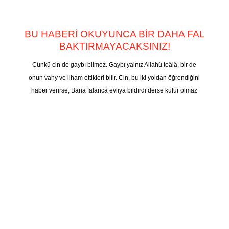
BU HABERİ OKUYUNCA BİR DAHA FAL
BAKTIRMAYACAKSINIZ!
Çünkü cin de gaybı bilmez. Gaybı yalnız Allahü teâlâ, bir de
onun vahy ve ilham ettikleri bilir. Cin, bu iki yoldan öğrendiğini
haber verirse, Bana falanca evliya bildirdi derse küfür olmaz