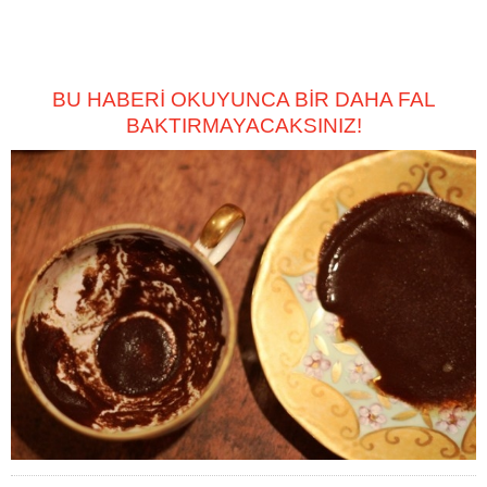
BU HABERİ OKUYUNCA BİR DAHA FAL
BAKTIRMAYACAKSINIZ!