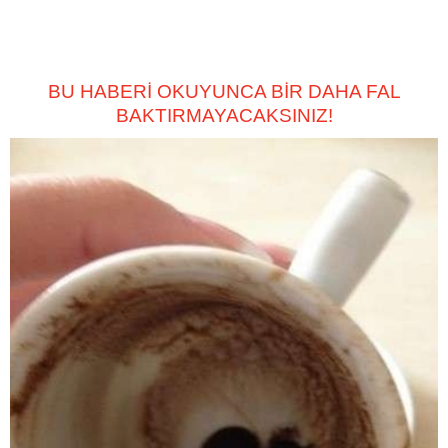
BU HABERİ OKUYUNCA BİR DAHA FAL
BAKTIRMAYACAKSINIZ!