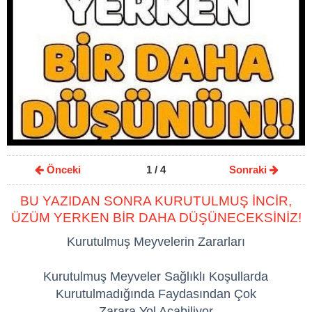
Önceki
1
/ 4
Sonraki
BU YAZIDAN SONRA KURUTULMUŞ İNCİR,
ÜZÜM YERKEN BİR DAHA DÜŞÜNECEKSİNİZ!
Kurutulmuş Meyvelerin Zararları
Kurutulmuş Meyveler Sağlıklı Koşullarda
Kurutulmadığında Faydasından Çok
Zarara Yol Açabiliyor