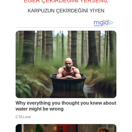
EĞER ÇEKİRDEĞİNİ YERSENİZ
KARPUZUN ÇEKİRDEĞİNİ YİYEN