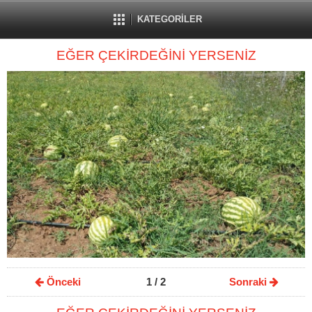
KATEGORİLER
EĞER ÇEKİRDEĞİNİ YERSENİZ
Önceki
1
/ 2
Sonraki